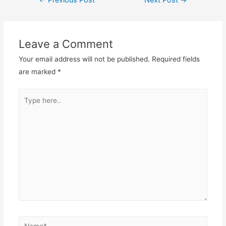
←
Previous Post
Next Post
→
Leave a Comment
Your email address will not be published.
Required fields
are marked
*