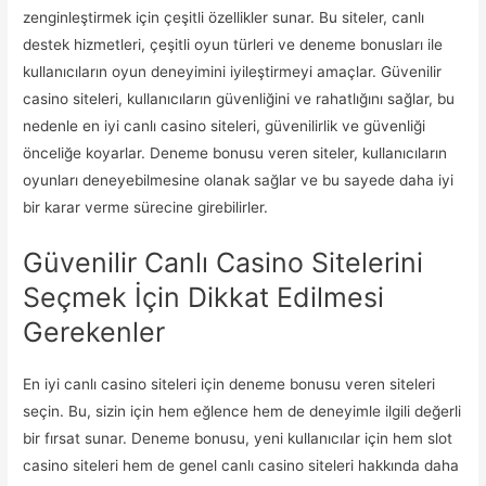
zenginleştirmek için çeşitli özellikler sunar. Bu siteler, canlı
destek hizmetleri, çeşitli oyun türleri ve deneme bonusları ile
kullanıcıların oyun deneyimini iyileştirmeyi amaçlar. Güvenilir
casino siteleri, kullanıcıların güvenliğini ve rahatlığını sağlar, bu
nedenle en iyi canlı casino siteleri, güvenilirlik ve güvenliği
önceliğe koyarlar. Deneme bonusu veren siteler, kullanıcıların
oyunları deneyebilmesine olanak sağlar ve bu sayede daha iyi
bir karar verme sürecine girebilirler.
Güvenilir Canlı Casino Sitelerini
Seçmek İçin Dikkat Edilmesi
Gerekenler
En iyi canlı casino siteleri için deneme bonusu veren siteleri
seçin. Bu, sizin için hem eğlence hem de deneyimle ilgili değerli
bir fırsat sunar. Deneme bonusu, yeni kullanıcılar için hem slot
casino siteleri hem de genel canlı casino siteleri hakkında daha