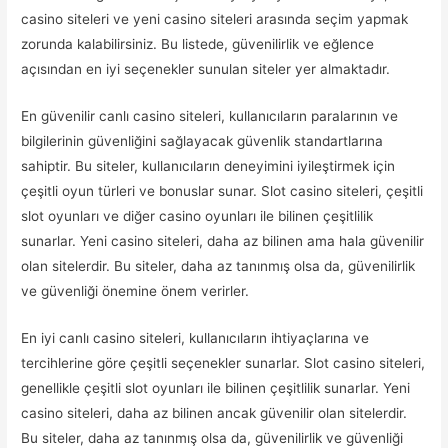
casino siteleri ve yeni casino siteleri arasında seçim yapmak
zorunda kalabilirsiniz. Bu listede, güvenilirlik ve eğlence
açısından en iyi seçenekler sunulan siteler yer almaktadır.
En güvenilir canlı casino siteleri, kullanıcıların paralarının ve
bilgilerinin güvenliğini sağlayacak güvenlik standartlarına
sahiptir. Bu siteler, kullanıcıların deneyimini iyileştirmek için
çeşitli oyun türleri ve bonuslar sunar. Slot casino siteleri, çeşitli
slot oyunları ve diğer casino oyunları ile bilinen çeşitlilik
sunarlar. Yeni casino siteleri, daha az bilinen ama hala güvenilir
olan sitelerdir. Bu siteler, daha az tanınmış olsa da, güvenilirlik
ve güvenliği önemine önem verirler.
En iyi canlı casino siteleri, kullanıcıların ihtiyaçlarına ve
tercihlerine göre çeşitli seçenekler sunarlar. Slot casino siteleri,
genellikle çeşitli slot oyunları ile bilinen çeşitlilik sunarlar. Yeni
casino siteleri, daha az bilinen ancak güvenilir olan sitelerdir.
Bu siteler, daha az tanınmış olsa da, güvenilirlik ve güvenliği