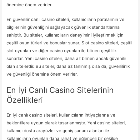
önemine önem verirler.
En güvenilir canlı casino siteleri, kullanıcıların paralarının ve
bilgilerinin güvenliğini sağlayacak güvenlik standartlarına
sahiptir. Bu siteler, kullanıcıların deneyimini iyileştirmek için
çeşitli oyun türleri ve bonuslar sunar. Slot casino siteleri, çeşitli
slot oyunları ve diğer casino oyunları ile bilinen çeşitlilik
sunarlar. Yeni casino siteleri, daha az bilinen ancak güvenilir
olan sitelerdir. Bu siteler, daha az tanınmış olsa da, güvenilirlik
ve güvenliği önemine önem verirler.
En İyi Canlı Casino Sitelerinin
Özellikleri
En iyi canlı casino siteleri, kullanıcıların ihtiyaçlarına ve
beklentilere uygun olarak tasarlanmıştır. Yeni casino siteleri,
kullanıcı dostu arayüzler ve geniş sunum alanları ile
kullanıcıların oyunları daha rahat ve eğlenceli bir şekilde