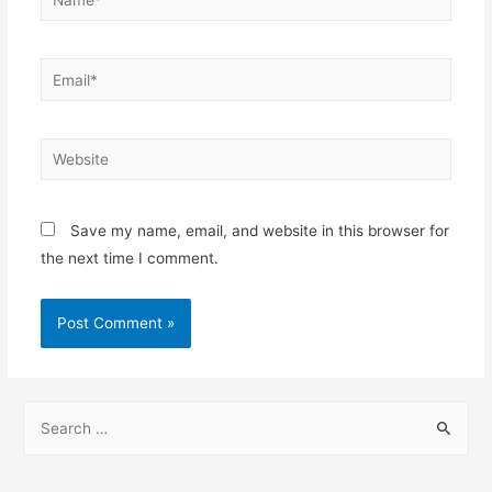
Save my name, email, and website in this browser for
the next time I comment.