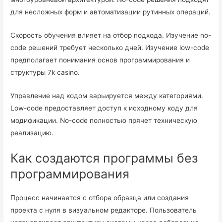
для несложных форм и автоматизации рутинных операций.
Скорость обучения влияет на отбор подхода. Изучение no-
code решений требует несколько дней. Изучение low-code
предполагает понимания основ программирования и
структуры 7k casino.
Управление над кодом варьируется между категориями.
Low-code предоставляет доступ к исходному коду для
модификации. No-code полностью прячет техническую
реализацию.
Как создаются программы без
программирования
Процесс начинается с отбора образца или создания
проекта с нуля в визуальном редакторе. Пользователь