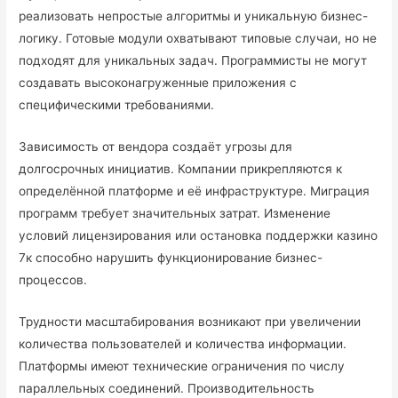
реализовать непростые алгоритмы и уникальную бизнес-
логику. Готовые модули охватывают типовые случаи, но не
подходят для уникальных задач. Программисты не могут
создавать высоконагруженные приложения с
специфическими требованиями.
Зависимость от вендора создаёт угрозы для
долгосрочных инициатив. Компании прикрепляются к
определённой платформе и её инфраструктуре. Миграция
программ требует значительных затрат. Изменение
условий лицензирования или остановка поддержки казино
7к способно нарушить функционирование бизнес-
процессов.
Трудности масштабирования возникают при увеличении
количества пользователей и количества информации.
Платформы имеют технические ограничения по числу
параллельных соединений. Производительность