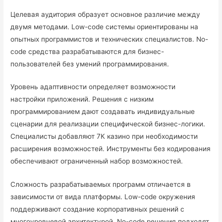
Целевая аудитория образует основное различие между
двумя методами. Low-code системы ориентированы на
опытных программистов и технических специалистов. No-
code средства разрабатываются для бизнес-
пользователей без умений программирования.
Уровень адаптивности определяет возможности
настройки приложений. Решения с низким
программированием дают создавать индивидуальные
сценарии для реализации специфической бизнес-логики.
Специалисты добавляют 7К казино при необходимости
расширения возможностей. Инструменты без кодирования
обеспечивают ограниченный набор возможностей.
Сложность разрабатываемых программ отличается в
зависимости от вида платформы. Low-code окружения
поддерживают создание корпоративных решений с
многоуровневой архитектурой. No-code решения подходят