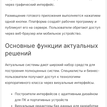
через графический интерфейс.
Размещение готового приложения выполняется нажатием
одной кнопки. Платформа создаёт рабочее программу и
публикует его на сервере. Пользователи обретают доступ
через веб-браузер или мобильное устройство.
Основные функции актуальных
решений
Актуальные системы дают широкий набор средств для
построения полноценных систем. Специалисты и бизнес-
пользователи получают доступ к технологиям
корпоративного класса через визуальные интерфейсы.
Построители интерфейсов с адаптивным дизайном
для ПК и портативных устройств
Визуальные редакторы баз данных для разработки