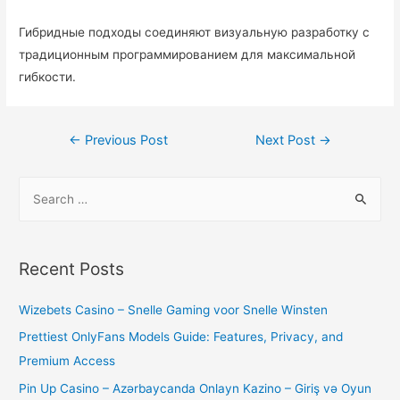
Гибридные подходы соединяют визуальную разработку с
традиционным программированием для максимальной
гибкости.
←
Previous Post
Next Post
→
Recent Posts
Wizebets Casino – Snelle Gaming voor Snelle Winsten
Prettiest OnlyFans Models Guide: Features, Privacy, and
Premium Access
Pin Up Casino – Azərbaycanda Onlayn Kazino – Giriş və Oyun