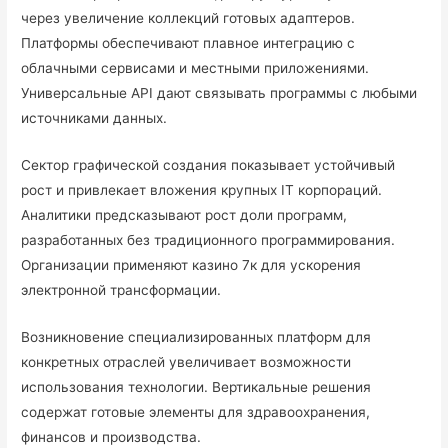
через увеличение коллекций готовых адаптеров.
Платформы обеспечивают плавное интеграцию с
облачными сервисами и местными приложениями.
Универсальные API дают связывать программы с любыми
источниками данных.
Сектор графической создания показывает устойчивый
рост и привлекает вложения крупных IT корпораций.
Аналитики предсказывают рост доли программ,
разработанных без традиционного программирования.
Организации применяют казино 7к для ускорения
электронной трансформации.
Возникновение специализированных платформ для
конкретных отраслей увеличивает возможности
использования технологии. Вертикальные решения
содержат готовые элементы для здравоохранения,
финансов и производства.