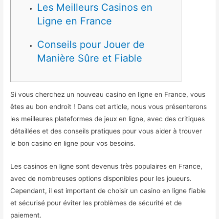
Les Meilleurs Casinos en
Ligne en France
Conseils pour Jouer de
Manière Sûre et Fiable
Si vous cherchez un nouveau casino en ligne en France, vous
êtes au bon endroit ! Dans cet article, nous vous présenterons
les meilleures plateformes de jeux en ligne, avec des critiques
détaillées et des conseils pratiques pour vous aider à trouver
le bon casino en ligne pour vos besoins.
Les casinos en ligne sont devenus très populaires en France,
avec de nombreuses options disponibles pour les joueurs.
Cependant, il est important de choisir un casino en ligne fiable
et sécurisé pour éviter les problèmes de sécurité et de
paiement.