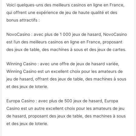
Voici quelques-uns des meilleurs casinos en ligne en France,
qui offrent une expérience de jeu de haute qualité et des
bonus attractifs :
NovoCasino : avec plus de 1 000 jeux de hasard, NovoCasino
est l’un des meilleurs casinos en ligne en France, proposant
des jeux de table, des machines à sous et des jeux de cartes.
Winning Casino : avec une offre de jeux de hasard variée,
Winning Casino est un excellent choix pour les amateurs de
jeu de hasard, offrant des jeux de table, des machines à sous
et des jeux de loterie.
Europa Casino : avec plus de 500 jeux de hasard, Europa
Casino est un autre excellent choix pour les amateurs de jeu
de hasard, proposant des jeux de table, des machines à sous
et des jeux de loterie.