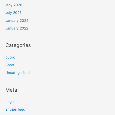
May 2026
July 2025
January 2024
January 2022
Categories
public
Sport
Uncategorized
Meta
Log in
Entries feed