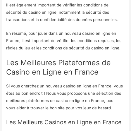
Il est également important de vérifier les conditions de
sécurité du casino en ligne, notamment la sécurité des
transactions et la confidentialité des données personnelles.
En résumé, pour jouer dans un nouveau casino en ligne en
France, il est important de vérifier les conditions requises, les
règles du jeu et les conditions de sécurité du casino en ligne.
Les Meilleures Plateformes de
Casino en Ligne en France
Si vous cherchez un nouveau casino en ligne en France, vous
êtes au bon endroit ! Nous vous proposons une sélection des
meilleures plateformes de casino en ligne en France, pour
vous aider à trouver le bon site pour vos jeux de hasard.
Les Meilleurs Casinos en Ligne en France