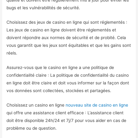
qualité et doivent être régulièrement mis à jour pour éviter les
bugs et les vulnérabilités de sécurité.
Choisissez des jeux de casino en ligne qui sont réglementés :
Les jeux de casino en ligne doivent être réglementés et
doivent répondre aux normes de sécurité et de probité. Cela
vous garantit que les jeux sont équitables et que les gains sont
réels.
Assurez-vous que le casino en ligne a une politique de
confidentialité claire : La politique de confidentialité du casino
en ligne doit être claire et doit vous informer sur la façon dont
vos données sont collectées, stockées et partagées.
Choisissez un casino en ligne
nouveau site de casino en ligne
qui offre une assistance client efficace : L’assistance client
doit être disponible 24h/24 et 7j/7 pour vous aider en cas de
problème ou de question.