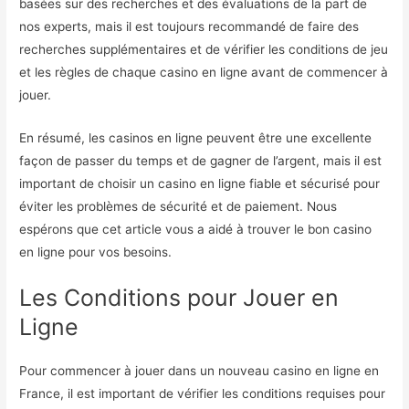
basées sur des recherches et des évaluations de la part de
nos experts, mais il est toujours recommandé de faire des
recherches supplémentaires et de vérifier les conditions de jeu
et les règles de chaque casino en ligne avant de commencer à
jouer.
En résumé, les casinos en ligne peuvent être une excellente
façon de passer du temps et de gagner de l’argent, mais il est
important de choisir un casino en ligne fiable et sécurisé pour
éviter les problèmes de sécurité et de paiement. Nous
espérons que cet article vous a aidé à trouver le bon casino
en ligne pour vos besoins.
Les Conditions pour Jouer en
Ligne
Pour commencer à jouer dans un nouveau casino en ligne en
France, il est important de vérifier les conditions requises pour