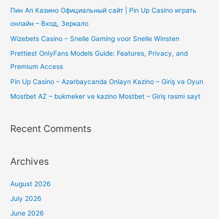
Пин Ап Казино Официальный сайт | Pin Up Casino играть
онлайн – Вход, Зеркало
Wizebets Casino – Snelle Gaming voor Snelle Winsten
Prettiest OnlyFans Models Guide: Features, Privacy, and
Premium Access
Pin Up Casino – Azərbaycanda Onlayn Kazino – Giriş və Oyun
Mostbet AZ – bukmeker ve kazino Mostbet – Giriş rəsmi sayt
Recent Comments
Archives
August 2026
July 2026
June 2026