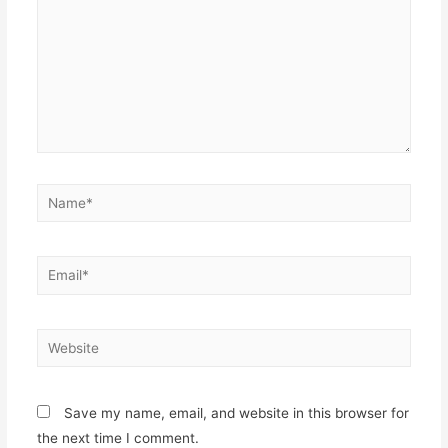
Save my name, email, and website in this browser for
the next time I comment.