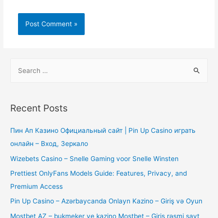
Recent Posts
Пин Ап Казино Официальный сайт | Pin Up Casino играть
онлайн – Вход, Зеркало
Wizebets Casino – Snelle Gaming voor Snelle Winsten
Prettiest OnlyFans Models Guide: Features, Privacy, and
Premium Access
Pin Up Casino – Azərbaycanda Onlayn Kazino – Giriş və Oyun
Mostbet AZ – bukmeker ve kazino Mostbet – Giriş rəsmi sayt