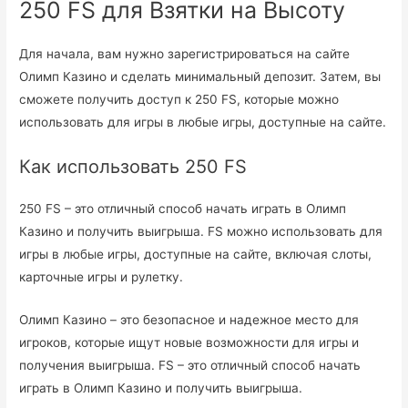
250 FS для Взятки на Высоту
Для начала, вам нужно зарегистрироваться на сайте
Олимп Казино и сделать минимальный депозит. Затем, вы
сможете получить доступ к 250 FS, которые можно
использовать для игры в любые игры, доступные на сайте.
Как использовать 250 FS
250 FS – это отличный способ начать играть в Олимп
Казино и получить выигрыша. FS можно использовать для
игры в любые игры, доступные на сайте, включая слоты,
карточные игры и рулетку.
Олимп Казино – это безопасное и надежное место для
игроков, которые ищут новые возможности для игры и
получения выигрыша. FS – это отличный способ начать
играть в Олимп Казино и получить выигрыша.