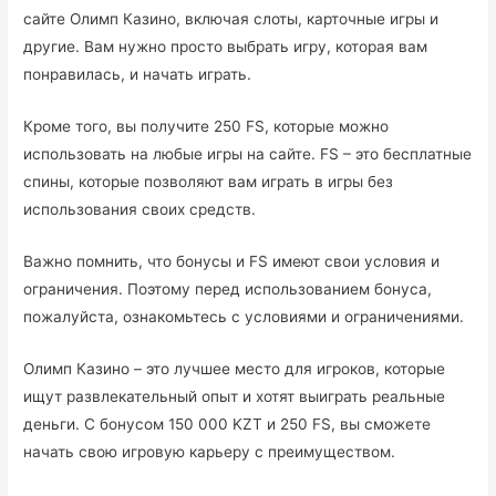
сайте Олимп Казино, включая слоты, карточные игры и
другие. Вам нужно просто выбрать игру, которая вам
понравилась, и начать играть.
Кроме того, вы получите 250 FS, которые можно
использовать на любые игры на сайте. FS – это бесплатные
спины, которые позволяют вам играть в игры без
использования своих средств.
Важно помнить, что бонусы и FS имеют свои условия и
ограничения. Поэтому перед использованием бонуса,
пожалуйста, ознакомьтесь с условиями и ограничениями.
Олимп Казино – это лучшее место для игроков, которые
ищут развлекательный опыт и хотят выиграть реальные
деньги. С бонусом 150 000 KZT и 250 FS, вы сможете
начать свою игровую карьеру с преимуществом.