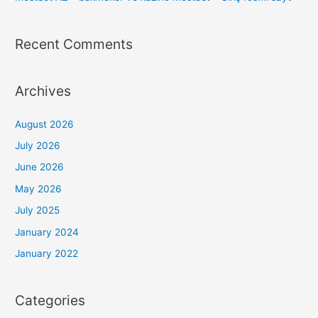
Recent Comments
Archives
August 2026
July 2026
June 2026
May 2026
July 2025
January 2024
January 2022
Categories