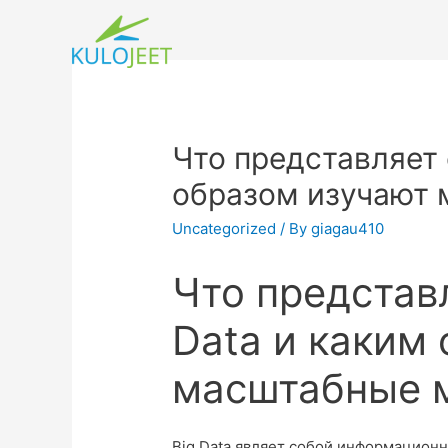
Что представляет 
образом изучают
Uncategorized
/ By
giagau410
Что представ
Data и каким
масштабные 
Big Data являет собой информацион