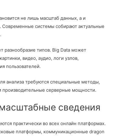
новится не лишь масштаб данных, а и
и. Современные системы собирают актуальные
.
 разнообразие типов. Big Data может
ртинки, видео, аудио, логи узлов,
ия пользователей.
для анализа требуются специальные методы,
и производительные серверные мощности.
 масштабные сведения
ются практически во всех онлайн платформах.
сковые платформы, коммуникационные dragon