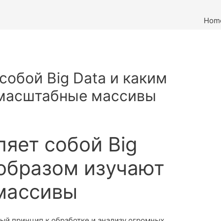
Hom
собой Big Data и каким
 масштабные массивы
ляет собой Big
 образом изучают
массивы
ный принцип к обработке и анализу огромных