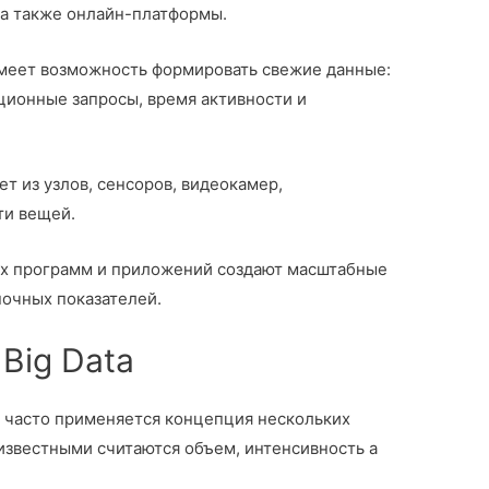
а также онлайн-платформы.
меет возможность формировать свежие данные:
ционные запросы, время активности и
 из узлов, сенсоров, видеокамер,
ти вещей.
х программ и приложений создают масштабные
ночных показателей.
Big Data
 часто применяется концепция нескольких
известными считаются объем, интенсивность а