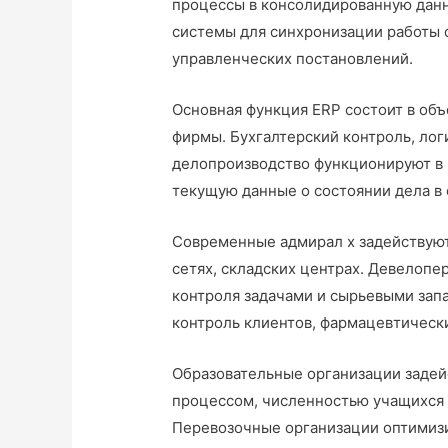
процессы в консолидированную данн
системы для синхронизации работы 
управленческих постановлений.
Основная функция ERP состоит в об
фирмы. Бухгалтерский контроль, лог
делопроизводство функционируют в 
текущую данные о состоянии дела в
Современные адмирал х задействую
сетях, складских центрах. Девелоп
контроля задачами и сырьевыми зап
контроль клиентов, фармацевтически
Образовательные организации задей
процессом, численностью учащихся
Перевозочные организации оптимизи