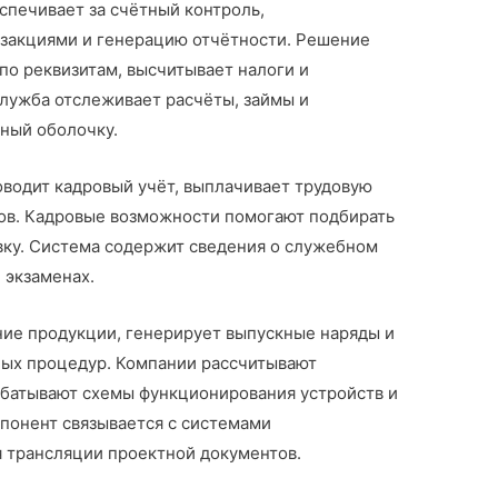
спечивает за счётный контроль,
закциями и генерацию отчётности. Решение
по реквизитам, высчитывает налоги и
лужба отслеживает расчёты, займы и
ный оболочку.
водит кадровый учёт, выплачивает трудовую
ков. Кадровые возможности помогают подбирать
вку. Система содержит сведения о служебном
 экзаменах.
ние продукции, генерирует выпускные наряды и
ых процедур. Компании рассчитывают
абатывают схемы функционирования устройств и
мпонент связывается с системами
я трансляции проектной документов.