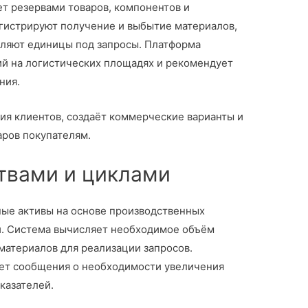
т резервами товаров, компонентов и
гистрируют получение и выбытие материалов,
ляют единицы под запросы. Платформа
й на логистических площадях и рекомендует
ния.
ия клиентов, создаёт коммерческие варианты и
аров покупателям.
твами и циклами
ые активы на основе производственных
и. Система вычисляет необходимое объём
материалов для реализации запросов.
ет сообщения о необходимости увеличения
казателей.