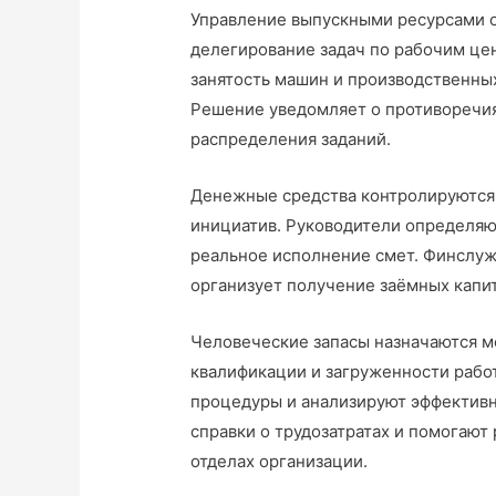
Управление выпускными ресурсами о
делегирование задач по рабочим ц
занятость машин и производственны
Решение уведомляет о противоречия
распределения заданий.
Денежные средства контролируются
инициатив. Руководители определяю
реальное исполнение смет. Финслуж
организует получение заёмных капи
Человеческие запасы назначаются 
квалификации и загруженности рабо
процедуры и анализируют эффективн
справки о трудозатратах и помогают
отделах организации.