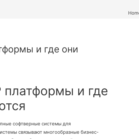
Hom
тформы и где они
P платформы и где
ются
олные софтверные системы для
Системы связывают многообразные бизнес-