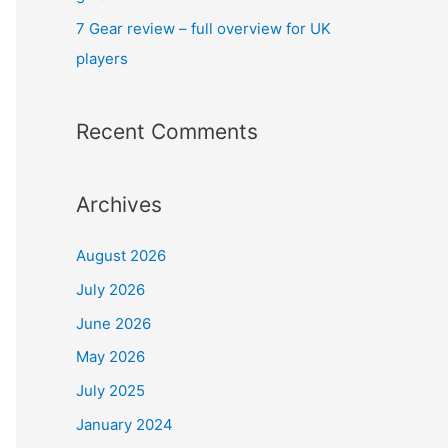
7 Gear review – full overview for UK
players
Recent Comments
Archives
August 2026
July 2026
June 2026
May 2026
July 2025
January 2024