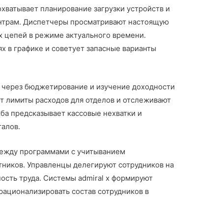
хватывает планирование загрузки устройств и
ентрам. Диспетчеры просматривают настоящую
х цепей в режиме актуального времени.
х в графике и советует запасные варианты
 через бюджетирование и изучение доходности
т лимиты расходов для отделов и отслеживают
ба предсказывает кассовые нехватки и
талов.
между программами с учитыванием
тников. Управленцы делегируют сотрудников на
ость труда. Системы admiral x формируют
 рационализировать состав сотрудников в